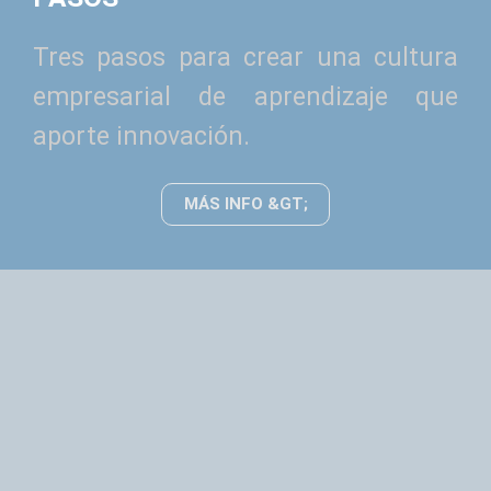
Tres pasos para crear una cultura
empresarial de aprendizaje que
aporte innovación.
MÁS INFO &GT;