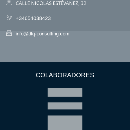
CALLE NICOLAS ESTÉVANEZ, 32
+34654038423
info@dlq-consulting.com
COLABORADORES