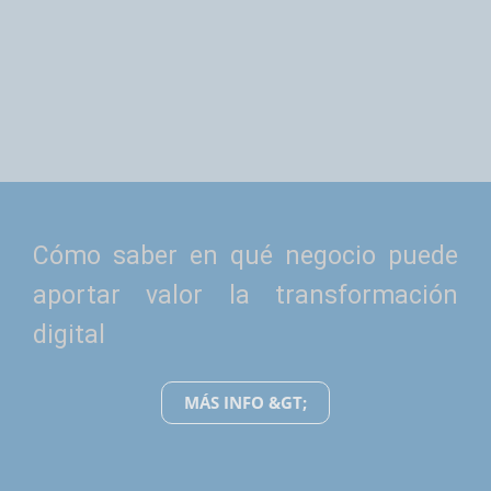
Cómo saber en qué negocio puede
aportar valor la transformación
digital
MÁS INFO &GT;