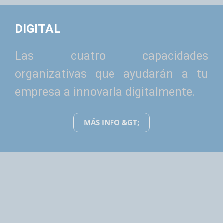
DIGITAL
Las cuatro capacidades
organizativas que ayudarán a tu
empresa a innovarla digitalmente.
MÁS INFO &GT;