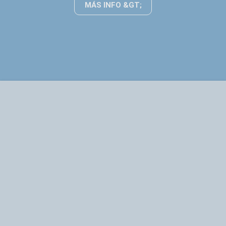
MÁS INFO &GT;