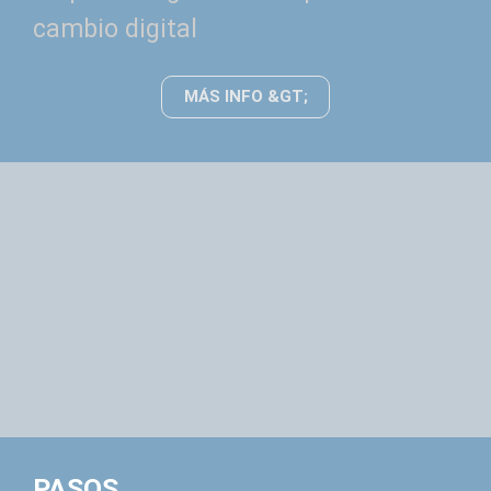
cambio digital
MÁS INFO &GT;
PASOS