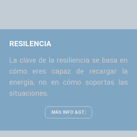
RESILENCIA
La clave de la resiliencia se basa en
cómo eres capaz de recargar la
energía, no en cómo soportas las
situaciones.
MÁS INFO &GT;