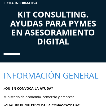
FICHA INFORMATIVA
KIT CONSULTING.
AYUDAS PARA PYMES
EN ASESORAMIENTO
DIGITAL
INFORMACIÓN GENERAL
¿QUIÉN CONVOCA LA AYUDA?
Ministerio de economía, comercio y empresa.
¿CUÁL ES EL OBJETIVO DE LA CONVOCATORIA?